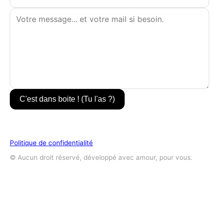
C'est dans boite ! (Tu l'as ?)
Politique de confidentialité
© Aucun droit réservé, développé avec amour, pour vous.