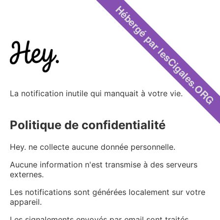
Hébergé par lesCigales.ORG
La notification inutile qui manquait à votre vie.
Politique de confidentialité
Hey. ne collecte aucune donnée personnelle.
Aucune information n'est transmise à des serveurs
externes.
Les notifications sont générées localement sur votre
appareil.
Les signalements envoyés par email sont traités